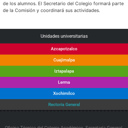
de los alumnos. El Secretario del Colegio formará parte
de la Comisión y coordinará sus actividades.
Unidades universitarias
Azcapotzalco
Cuajimalpa
Iztapalapa
Lerma
Xochimilco
Rectoría General
Oficina Técnica del Colegio Académico. Secretaría General,