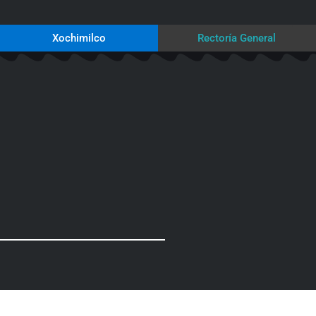
Xochimilco
Rectoría General