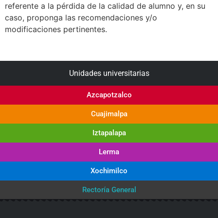
referente a la pérdida de la calidad de alumno y, en su
caso, proponga las recomendaciones y/o
modificaciones pertinentes.
Unidades universitarias
Azcapotzalco
Cuajimalpa
Iztapalapa
Lerma
Xochimilco
Rectoría General