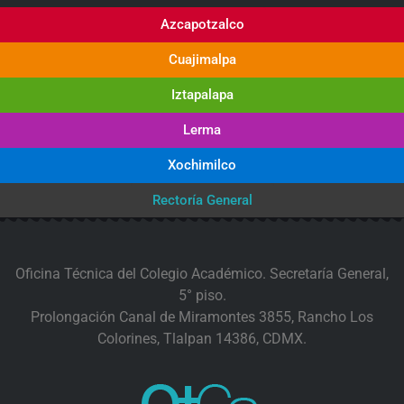
Azcapotzalco
Cuajimalpa
Iztapalapa
Lerma
Xochimilco
Rectoría General
Oficina Técnica del Colegio Académico. Secretaría General,
5° piso.
Prolongación Canal de Miramontes 3855, Rancho Los
Colorines, Tlalpan 14386, CDMX.