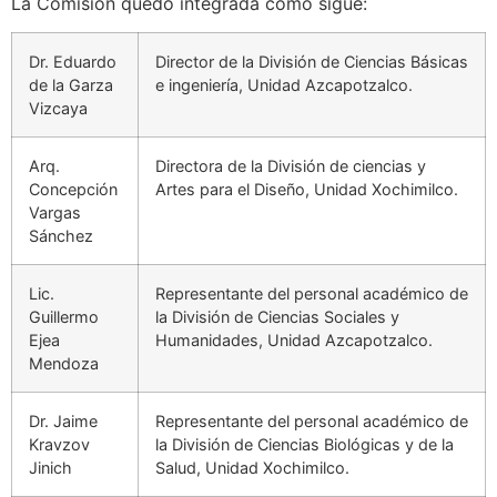
La Comisión quedó integrada como sigue:
Dr. Eduardo
Director de la División de Ciencias Básicas
de la Garza
e ingeniería, Unidad Azcapotzalco.
Vizcaya
Arq.
Directora de la División de ciencias y
Concepción
Artes para el Diseño, Unidad Xochimilco.
Vargas
Sánchez
Lic.
Representante del personal académico de
Guillermo
la División de Ciencias Sociales y
Ejea
Humanidades, Unidad Azcapotzalco.
Mendoza
Dr. Jaime
Representante del personal académico de
Kravzov
la División de Ciencias Biológicas y de la
Jinich
Salud, Unidad Xochimilco.