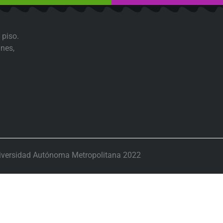
 piso.
nes,
iversidad Autónoma Metropolitana 2022