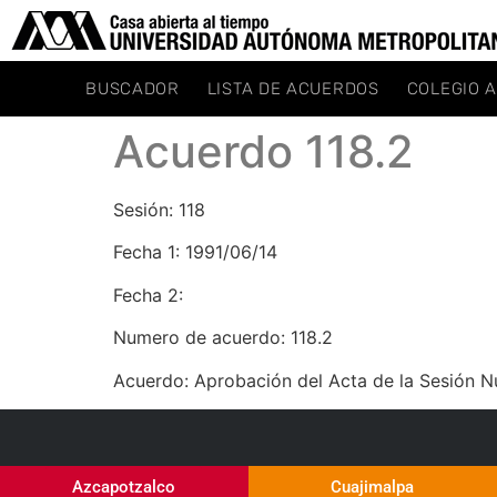
BUSCADOR
LISTA DE ACUERDOS
COLEGIO 
Acuerdo 118.2
Sesión: 118
Fecha 1: 1991/06/14
Fecha 2:
Numero de acuerdo: 118.2
Acuerdo: Aprobación del Acta de la Sesión Núme
Azcapotzalco
Cuajimalpa