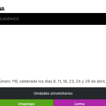
ACADÉMICO
ro 116, celebrada los días 8, 11, 18, 23, 24 y 29 de abril,
Unidades universitarias
Iztapalapa
Lerma