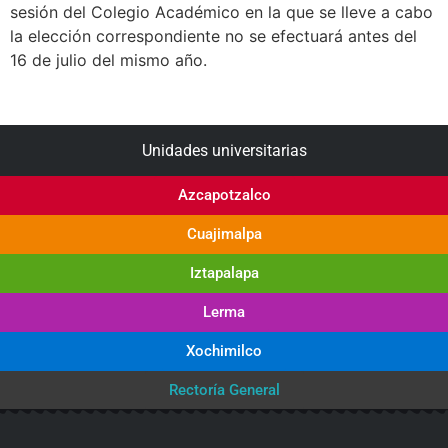
sesión del Colegio Académico en la que se lleve a cabo
la elección correspondiente no se efectuará antes del
16 de julio del mismo año.
Unidades universitarias
Azcapotzalco
Cuajimalpa
Iztapalapa
Lerma
Xochimilco
Rectoría General