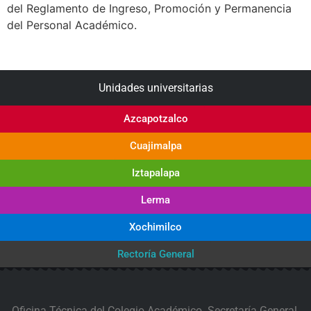
del Reglamento de Ingreso, Promoción y Permanencia
del Personal Académico.
Unidades universitarias
Azcapotzalco
Cuajimalpa
Iztapalapa
Lerma
Xochimilco
Rectoría General
Oficina Técnica del Colegio Académico. Secretaría General,