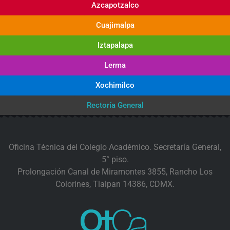
Azcapotzalco
Cuajimalpa
Iztapalapa
Lerma
Xochimilco
Rectoría General
Oficina Técnica del Colegio Académico. Secretaría General,
5° piso.
Prolongación Canal de Miramontes 3855, Rancho Los
Colorines, Tlalpan 14386, CDMX.