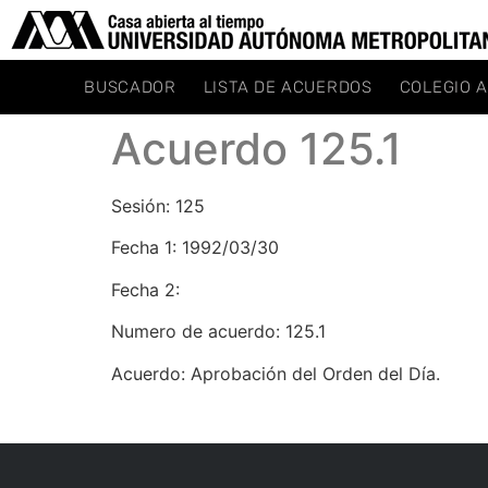
BUSCADOR
LISTA DE ACUERDOS
COLEGIO 
Acuerdo 125.1
Sesión: 125
Fecha 1: 1992/03/30
Fecha 2:
Numero de acuerdo: 125.1
Acuerdo: Aprobación del Orden del Día.