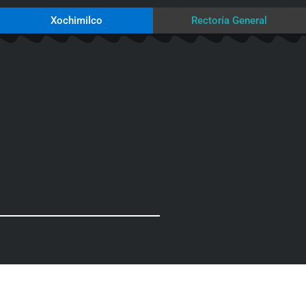
Xochimilco
Rectoría General