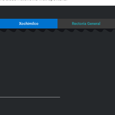
Xochimilco
Rectoría General