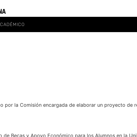
ACADÉMICO
o por la Comisión encargada de elaborar un proyecto de
to de Becas y Apoyo Económico para los Alumnos en la Un