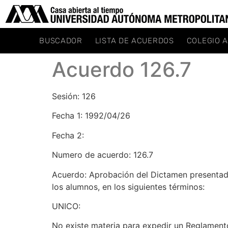
BUSCADOR
LISTA DE ACUERDOS
COLEGIO 
Acuerdo 126.7
Sesión: 126
Fecha 1: 1992/04/26
Fecha 2:
Numero de acuerdo: 126.7
Acuerdo: Aprobación del Dictamen presentad
los alumnos, en los siguientes términos:
UNICO:
No existe materia para expedir un Reglamen