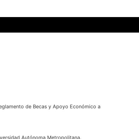
 reglamento de Becas y Apoyo Económico a
iversidad Autónoma Metropolitana.