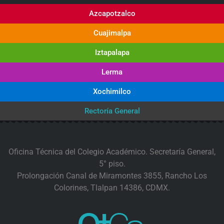
Azcapotzalco
Cuajimalpa
Iztapalapa
Lerma
Xochimilco
Rectoría General
Oficina Técnica del Colegio Académico. Secretaría General,
5° piso.
Prolongación Canal de Miramontes 3855, Rancho Los
Colorines, Tlalpan 14386, CDMX.