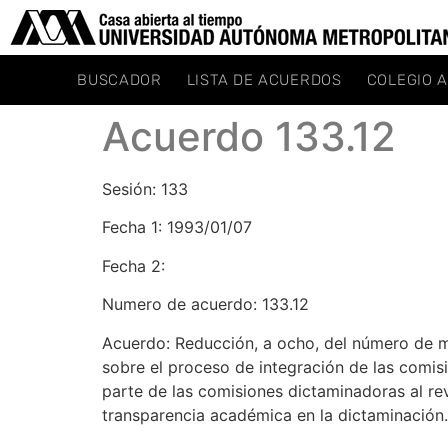
BUSCADOR
LISTA DE ACUERDOS
COLEGIO 
Acuerdo 133.12
Sesión: 133
Fecha 1: 1993/01/07
Fecha 2:
Numero de acuerdo: 133.12
Acuerdo: Reducción, a ocho, del número de m
sobre el proceso de integración de las comisi
parte de las comisiones dictaminadoras al rev
transparencia académica en la dictaminación.