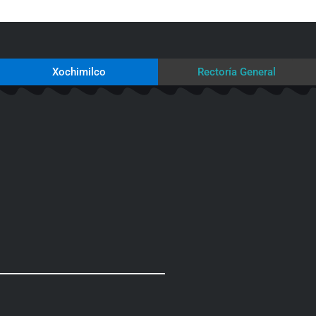
Xochimilco
Rectoría General