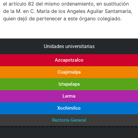
el artículo 82 del mismo ordenamiento, en sustitución
de la M. en C. María de los Angeles Aguilar Santamaría,
quien dejó de pertenecer a este órgano colegiado.
Unidades universitarias
Azcapotzalco
Cuajimalpa
Iztapalapa
Lerma
Xochimilco
Rectoría General