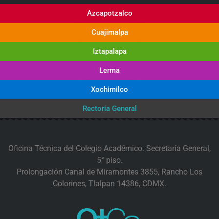
Azcapotzalco
Cuajimalpa
Iztapalapa
Lerma
Xochimilco
Rectoría General
Oficina Técnica del Colegio Académico. Secretaría General,
5° piso.
Prolongación Canal de Miramontes 3855, Rancho Los
Colorines, Tlalpan 14386, CDMX.