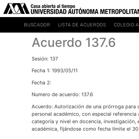
BUSCADOR
LISTA DE ACUERDOS
COLEGIO 
Acuerdo 137.6
Sesión: 137
Fecha 1: 1993/05/11
Fecha 2:
Numero de acuerdo: 137.6
Acuerdo: Autorización de una prórroga para q
personal académico, con especial referencia a
categoría y nivel en docencia, investigación, e
académica, fijándose como fecha límite el 3