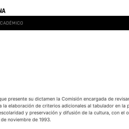
ACADÉMICO
ue presente su dictamen la Comisión encargada de revisar 
 la elaboración de criterios adicionales al tabulador en l
scolaridad y preservación y difusión de la cultura, con el ob
0 de noviembre de 1993.