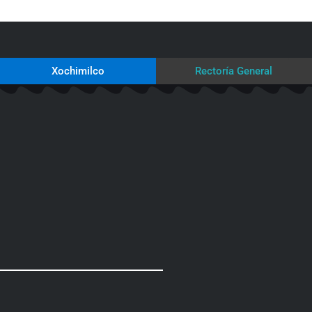
Xochimilco
Rectoría General