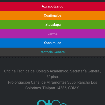
Azcapotzalco
Cuajimalpa
Iztapalapa
Lerma
Xochimilco
Rectoría General
Oficina Técnica del Colegio Académico. Secretaría General,
5° piso.
Prolongación Canal de Miramontes 3855, Rancho Los
Colorines, Tlalpan 14386, CDMX.