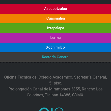
Azcapotzalco
Cuajimalpa
Iztapalapa
Lerma
Xochimilco
Rectoría General
Oficina Técnica del Colegio Académico. Secretaría General,
5° piso.
Prolongación Canal de Miramontes 3855, Rancho Los
Colorines, Tlalpan 14386, CDMX.