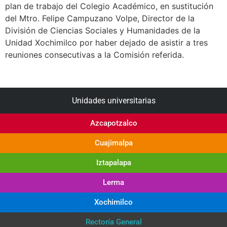
plan de trabajo del Colegio Académico, en sustitución
del Mtro. Felipe Campuzano Volpe, Director de la
División de Ciencias Sociales y Humanidades de la
Unidad Xochimilco por haber dejado de asistir a tres
reuniones consecutivas a la Comisión referida.
Unidades universitarias
Azcapotzalco
Cuajimalpa
Iztapalapa
Lerma
Xochimilco
Rectoría General