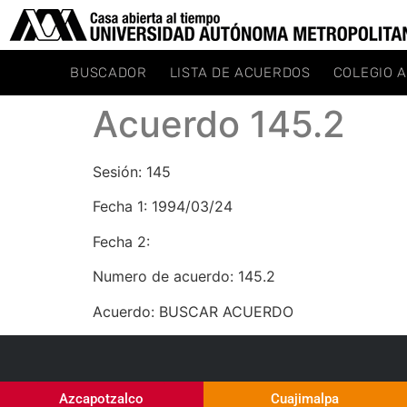
BUSCADOR
LISTA DE ACUERDOS
COLEGIO 
Acuerdo 145.2
Sesión: 145
Fecha 1: 1994/03/24
Fecha 2:
Numero de acuerdo: 145.2
Acuerdo: BUSCAR ACUERDO
Azcapotzalco
Cuajimalpa