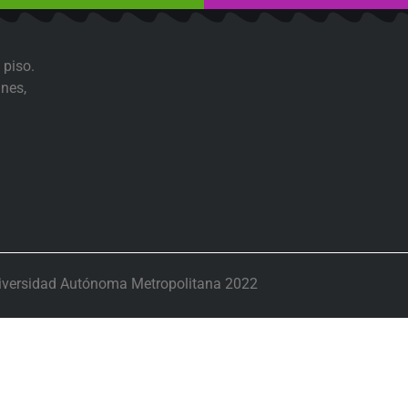
 piso.
nes,
iversidad Autónoma Metropolitana 2022