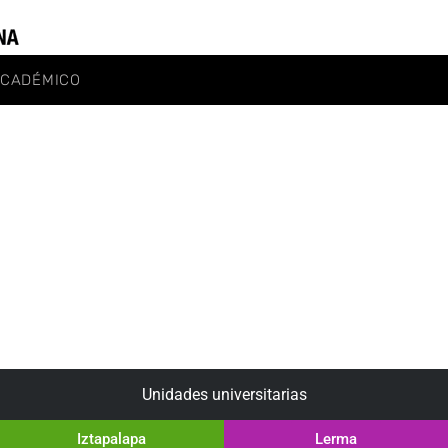
ACADÉMICO
Unidades universitarias
Iztapalapa
Lerma