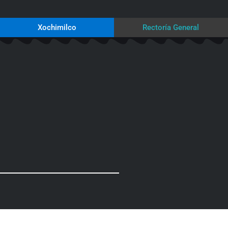
Xochimilco
Rectoría General