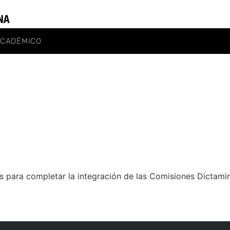
ACADÉMICO
os para completar la integración de las Comisiones Dictam