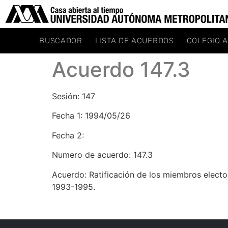
BUSCADOR
LISTA DE ACUERDOS
COLEGIO 
Acuerdo 147.3
Sesión: 147
Fecha 1: 1994/05/26
Fecha 2:
Numero de acuerdo: 147.3
Acuerdo: Ratificación de los miembros elect
1993-1995.