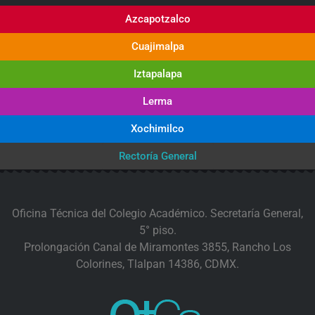
Azcapotzalco
Cuajimalpa
Iztapalapa
Lerma
Xochimilco
Rectoría General
Oficina Técnica del Colegio Académico. Secretaría General,
5° piso.
Prolongación Canal de Miramontes 3855, Rancho Los
Colorines, Tlalpan 14386, CDMX.