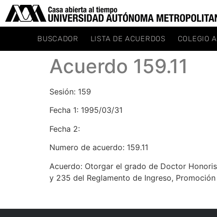
BUSCADOR
LISTA DE ACUERDOS
COLEGIO 
Acuerdo 159.11
Sesión: 159
Fecha 1: 1995/03/31
Fecha 2:
Numero de acuerdo: 159.11
Acuerdo: Otorgar el grado de Doctor Honoris 
y 235 del Reglamento de Ingreso, Promoción