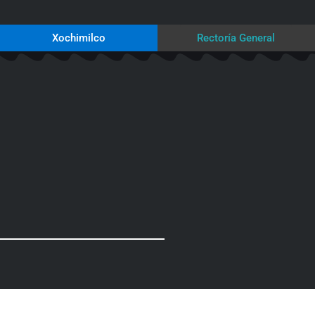
Xochimilco
Rectoría General