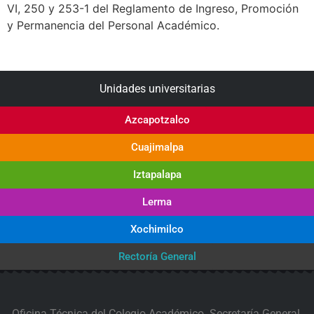
VI, 250 y 253-1 del Reglamento de Ingreso, Promoción
y Permanencia del Personal Académico.
Unidades universitarias
Azcapotzalco
Cuajimalpa
Iztapalapa
Lerma
Xochimilco
Rectoría General
Oficina Técnica del Colegio Académico. Secretaría General,