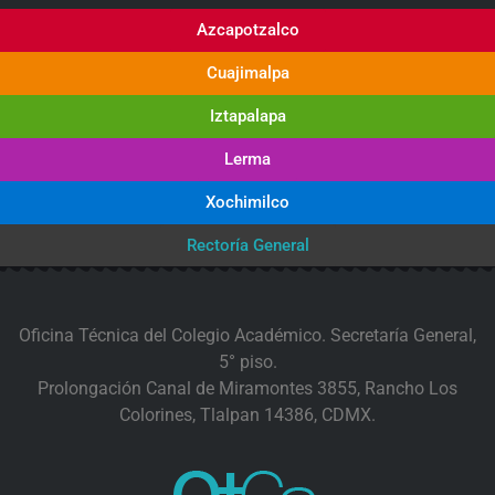
Azcapotzalco
Cuajimalpa
Iztapalapa
Lerma
Xochimilco
Rectoría General
Oficina Técnica del Colegio Académico. Secretaría General,
5° piso.
Prolongación Canal de Miramontes 3855, Rancho Los
Colorines, Tlalpan 14386, CDMX.