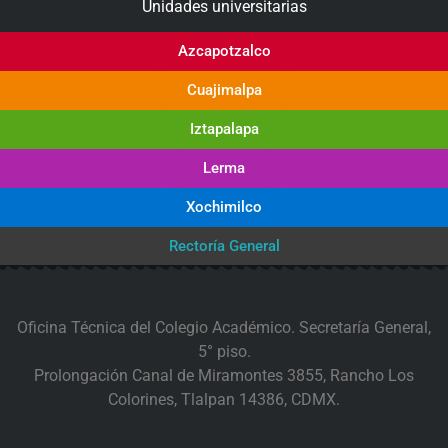
Unidades universitarias
Azcapotzalco
Cuajimalpa
Iztapalapa
Lerma
Xochimilco
Rectoría General
Oficina Técnica del Colegio Académico. Secretaría General,
5° piso.
Prolongación Canal de Miramontes 3855, Rancho Los
Colorines, Tlalpan 14386, CDMX.