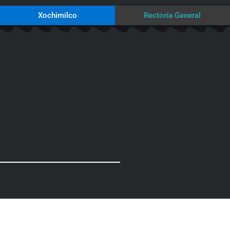
Xochimilco
Rectoría General