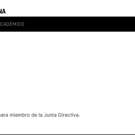
ACADÉMICO
para miembro de la Junta Directiva.