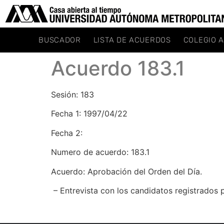
BUSCADOR
LISTA DE ACUERDOS
COLEGIO 
Acuerdo 183.1
Sesión: 183
Fecha 1: 1997/04/22
Fecha 2:
Numero de acuerdo: 183.1
Acuerdo: Aprobación del Orden del Día.
– Entrevista con los candidatos registrados 