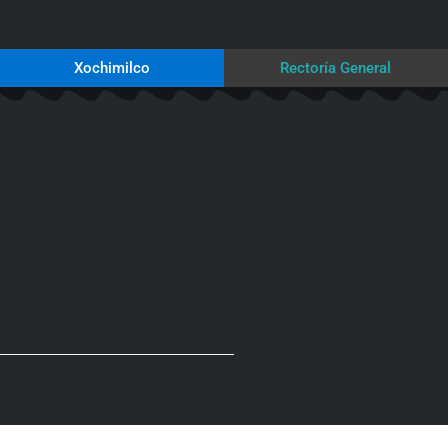
Xochimilco
Rectoría General