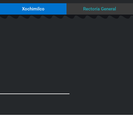
Xochimilco
Rectoría General