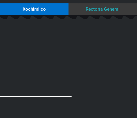
Xochimilco
Rectoría General