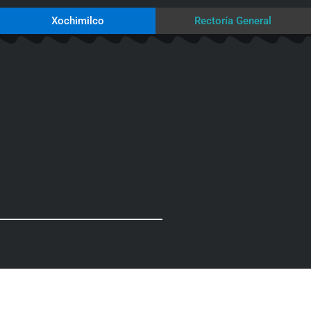
Xochimilco
Rectoría General