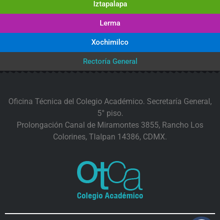
Iztapalapa
Lerma
Xochimilco
Rectoría General
Oficina Técnica del Colegio Académico. Secretaría General,
5° piso.
Prolongación Canal de Miramontes 3855, Rancho Los
Colorines, Tlalpan 14386, CDMX.