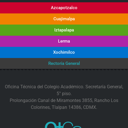
Azcapotzalco
Cuajimalpa
Iztapalapa
Lerma
Xochimilco
Rectoría General
Oficina Técnica del Colegio Académico. Secretaría General,
5° piso.
Prolongación Canal de Miramontes 3855, Rancho Los
Colorines, Tlalpan 14386, CDMX.