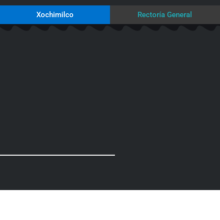
Xochimilco
Rectoría General