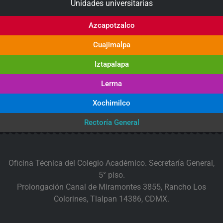
Unidades universitarias
Azcapotzalco
Cuajimalpa
Iztapalapa
Lerma
Xochimilco
Rectoría General
Oficina Técnica del Colegio Académico. Secretaría General,
5° piso.
Prolongación Canal de Miramontes 3855, Rancho Los
Colorines, Tlalpan 14386, CDMX.