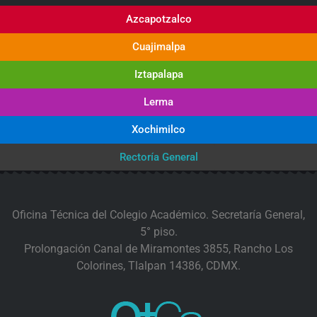
Azcapotzalco
Cuajimalpa
Iztapalapa
Lerma
Xochimilco
Rectoría General
Oficina Técnica del Colegio Académico. Secretaría General,
5° piso.
Prolongación Canal de Miramontes 3855, Rancho Los
Colorines, Tlalpan 14386, CDMX.