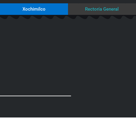
Xochimilco
Rectoría General