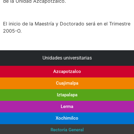
de la Unidad Azcapotzalco.
El inicio de la Maestría y Doctorado será en el Trimestre
2005-O.
Unidades universitarias
Azcapotzalco
Cuajimalpa
Iztapalapa
Lerma
Xochimilco
Rectoría General