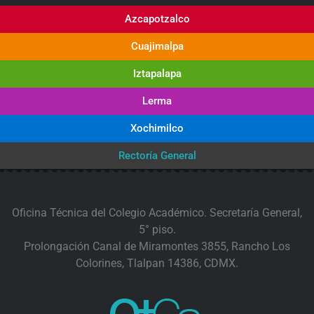
Azcapotzalco
Cuajimalpa
Iztapalapa
Lerma
Xochimilco
Rectoría General
Oficina Técnica del Colegio Académico. Secretaría General,
5° piso.
Prolongación Canal de Miramontes 3855, Rancho Los
Colorines, Tlalpan 14386, CDMX.