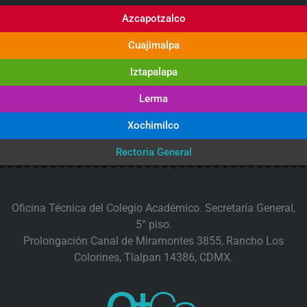
Azcapotzalco
Cuajimalpa
Iztapalapa
Lerma
Xochimilco
Rectoría General
Oficina Técnica del Colegio Académico. Secretaría General,
5° piso.
Prolongación Canal de Miramontes 3855, Rancho Los
Colorines, Tlalpan 14386, CDMX.