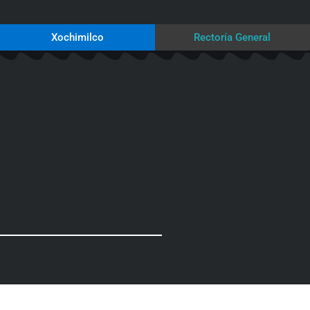
Xochimilco
Rectoría General