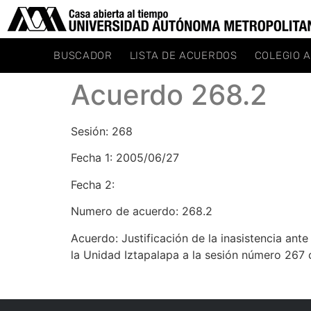
BUSCADOR
LISTA DE ACUERDOS
COLEGIO 
Acuerdo 268.2
Sesión: 268
Fecha 1: 2005/06/27
Fecha 2:
Numero de acuerdo: 268.2
Acuerdo: Justificación de la inasistencia ant
la Unidad Iztapalapa a la sesión número 267