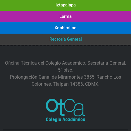
Iztapalapa
Lerma
Xochimilco
Rectoría General
Oficina Técnica del Colegio Académico. Secretaría General,
5° piso.
Prolongación Canal de Miramontes 3855, Rancho Los
Colorines, Tlalpan 14386, CDMX.