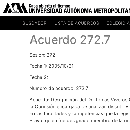
BUSCADOR
LISTA DE ACUERDOS
COLEGIO 
Acuerdo 272.7
Sesión: 272
Fecha 1: 2005/10/31
Fecha 2:
Numero de acuerdo: 272.7
Acuerdo: Designación del Dr. Tomás Viveros G
la Comisión encargada de analizar, discutir
en las facultades y competencias que la legisl
Bravo, quien fue designado miembro de la mi