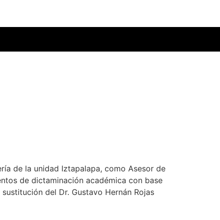
ería de la unidad Iztapalapa, como Asesor de
mientos de dictaminación académica con base
n sustitución del Dr. Gustavo Hernán Rojas