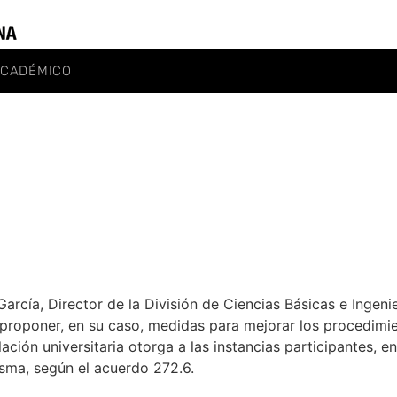
ACADÉMICO
arcía, Director de la División de Ciencias Básicas e Ingeni
 y proponer, en su caso, medidas para mejorar los procedi
ación universitaria otorga a las instancias participantes, e
sma, según el acuerdo 272.6.