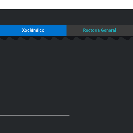
Xochimilco
Rectoría General