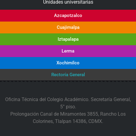
Unidades universitarias
Azcapotzalco
Cuajimalpa
Iztapalapa
Lerma
Xochimilco
Rectoría General
Oficina Técnica del Colegio Académico. Secretaría General,
5° piso.
Prolongación Canal de Miramontes 3855, Rancho Los
Colorines, Tlalpan 14386, CDMX.