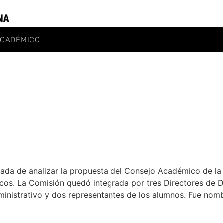
ACADÉMICO
ada de analizar la propuesta del Consejo Académico de la 
s. La Comisión quedó integrada por tres Directores de Div
ministrativo y dos representantes de los alumnos. Fue no