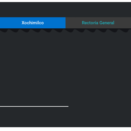
Xochimilco
Rectoría General