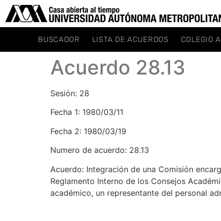
BUSCADOR
LISTA DE ACUERDOS
COLEGIO 
Acuerdo 28.13
Sesión: 28
Fecha 1: 1980/03/11
Fecha 2: 1980/03/19
Numero de acuerdo: 28.13
Acuerdo: Integración de una Comisión encarg
Reglamento Interno de los Consejos Académico
académico, un representante del personal ad