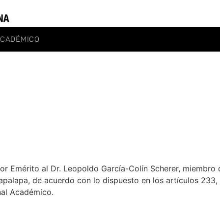
ACADÉMICO
r Emérito al Dr. Leopoldo García-Colín Scherer, miembro d
tapalapa, de acuerdo con lo dispuesto en los artículos 233,
nal Académico.