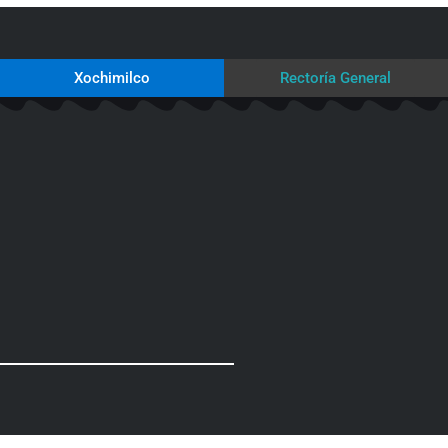
Xochimilco
Rectoría General