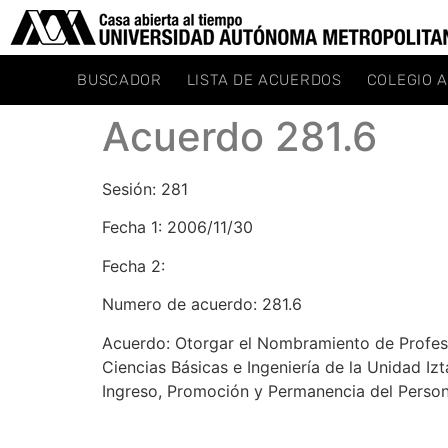
BUSCADOR
LISTA DE ACUERDOS
COLEGIO 
Acuerdo 281.6
Sesión: 281
Fecha 1: 2006/11/30
Fecha 2:
Numero de acuerdo: 281.6
Acuerdo: Otorgar el Nombramiento de Profeso
Ciencias Básicas e Ingeniería de la Unidad Iz
Ingreso, Promoción y Permanencia del Perso