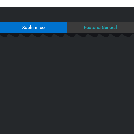
Xochimilco
Rectoría General