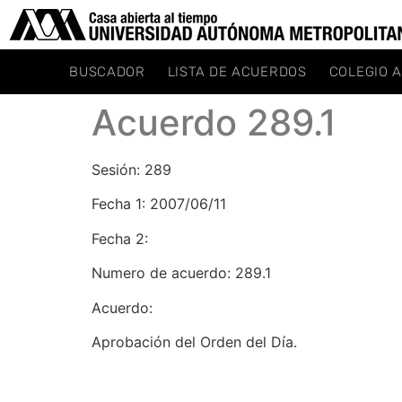
BUSCADOR
LISTA DE ACUERDOS
COLEGIO 
Acuerdo 289.1
Sesión: 289
Fecha 1: 2007/06/11
Fecha 2:
Numero de acuerdo: 289.1
Acuerdo:
Aprobación del Orden del Día.