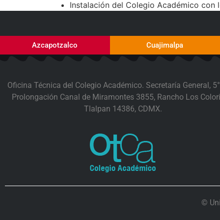
Instalación del Colegio Académico con 
Azcapotzalco
Cuajimalpa
Oficina Técnica del Colegio Académico. Secretaría General, 5°
Prolongación Canal de Miramontes 3855, Rancho Los Colori
Tlalpan 14386, CDMX.
© Un