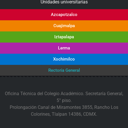
Unidades universitarias
Azcapotzalco
Cuajimalpa
Iztapalapa
Lerma
Xochimilco
Rectoría General
Oficina Técnica del Colegio Académico. Secretaría General,
5° piso.
Prolongación Canal de Miramontes 3855, Rancho Los
Colorines, Tlalpan 14386, CDMX.