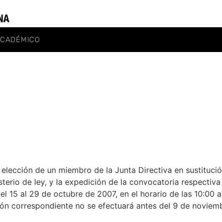
ACADÉMICO
a elección de un miembro de la Junta Directiva en sustituci
sterio de ley, y la expedición de la convocatoria respectiv
el 15 al 29 de octubre de 2007, en el horario de las 10:00 a
ión correspondiente no se efectuará antes del 9 de noviem