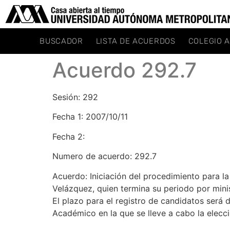
BUSCADOR
LISTA DE ACUERDOS
COLEGIO 
Acuerdo 292.7
Sesión: 292
Fecha 1: 2007/10/11
Fecha 2:
Numero de acuerdo: 292.7
Acuerdo: Iniciación del procedimiento para l
Velázquez, quien termina su periodo por mini
El plazo para el registro de candidatos será d
Académico en la que se lleve a cabo la elecc