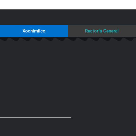
Xochimilco
Rectoría General