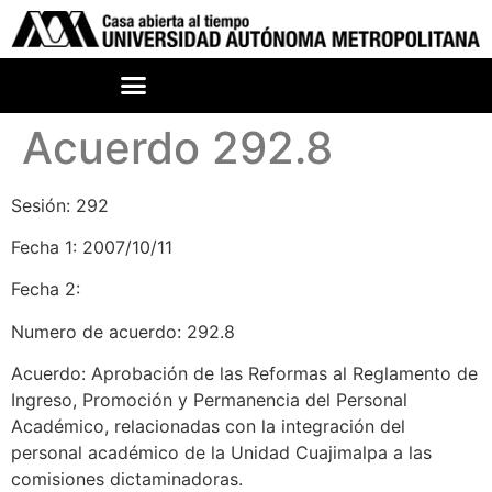
Acuerdo 292.8
Sesión: 292
Fecha 1: 2007/10/11
Fecha 2:
Numero de acuerdo: 292.8
Acuerdo: Aprobación de las Reformas al Reglamento de
Ingreso, Promoción y Permanencia del Personal
Académico, relacionadas con la integración del
personal académico de la Unidad Cuajimalpa a las
comisiones dictaminadoras.